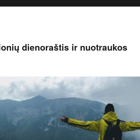
onių dienoraštis ir nuotraukos