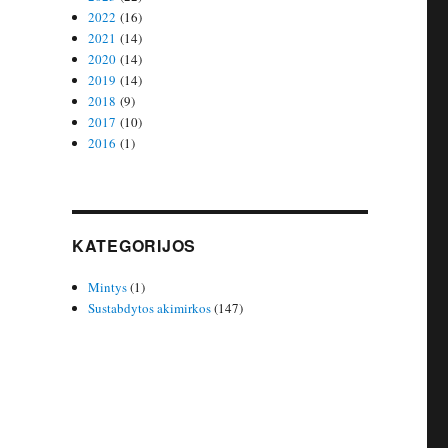
2022
(16)
2021
(14)
2020
(14)
2019
(14)
2018
(9)
2017
(10)
2016
(1)
KATEGORIJOS
Mintys
(1)
Sustabdytos akimirkos
(147)