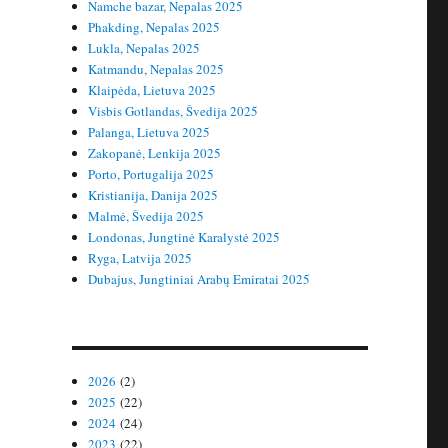
Namche bazar, Nepalas 2025
Phakding, Nepalas 2025
Lukla, Nepalas 2025
Katmandu, Nepalas 2025
Klaipėda, Lietuva 2025
Visbis Gotlandas, Švedija 2025
Palanga, Lietuva 2025
Zakopanė, Lenkija 2025
Porto, Portugalija 2025
Kristianija, Danija 2025
Malmė, Švedija 2025
Londonas, Jungtinė Karalystė 2025
Ryga, Latvija 2025
Dubajus, Jungtiniai Arabų Emiratai 2025
2026
(2)
2025
(22)
2024
(24)
2023
(22)