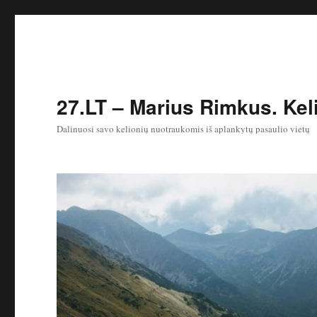
27.LT – Marius Rimkus. Keli
Dalinuosi savo kelionių nuotraukomis iš aplankytų pasaulio vietų