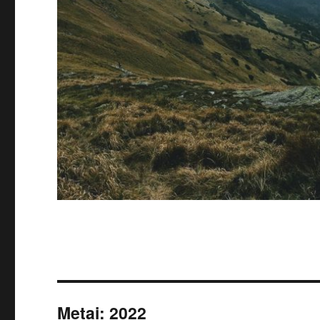
Metai:
2022