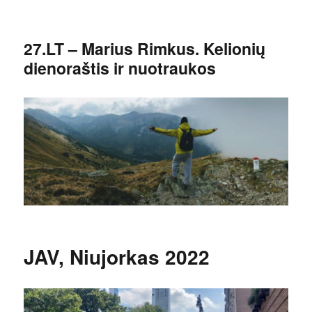
27.LT – Marius Rimkus. Kelionių
dienoraštis ir nuotraukos
JAV, Niujorkas 2022