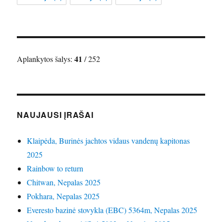
41
Aplankytos šalys:
/ 252
NAUJAUSI ĮRAŠAI
Klaipėda, Burinės jachtos vidaus vandenų kapitonas
2025
Rainbow to return
Chitwan, Nepalas 2025
Pokhara, Nepalas 2025
Everesto bazinė stovykla (EBC) 5364m, Nepalas 2025