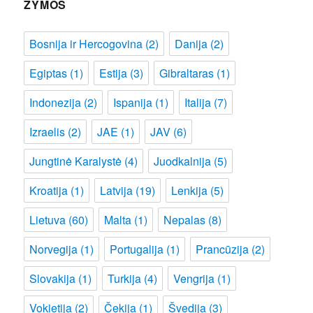
ŽYMOS
Bosnija ir Hercogovina
(2)
Danija
(2)
Egiptas
(1)
Estija
(3)
Gibraltaras
(1)
Indonezija
(2)
Ispanija
(1)
Italija
(7)
Izraelis
(2)
JAE
(1)
JAV
(6)
Jungtinė Karalystė
(4)
Juodkalnija
(5)
Kroatija
(1)
Latvija
(19)
Lenkija
(5)
Lietuva
(60)
Malta
(1)
Nepalas
(8)
Norvegija
(1)
Portugalija
(1)
Prancūzija
(2)
Slovakija
(1)
Turkija
(4)
Vengrija
(1)
Vokietija
(2)
Čekija
(1)
Švedija
(3)