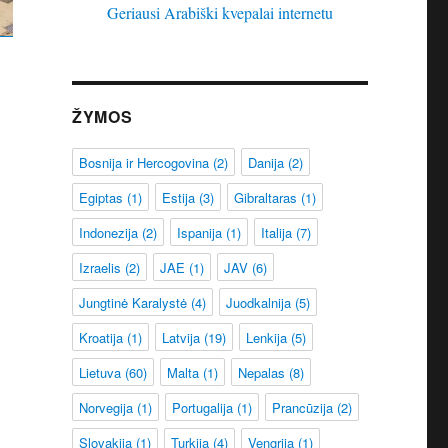
Geriausi Arabiški kvepalai internetu
ŽYMOS
Bosnija ir Hercogovina
(2)
Danija
(2)
Egiptas
(1)
Estija
(3)
Gibraltaras
(1)
Indonezija
(2)
Ispanija
(1)
Italija
(7)
Izraelis
(2)
JAE
(1)
JAV
(6)
Jungtinė Karalystė
(4)
Juodkalnija
(5)
Kroatija
(1)
Latvija
(19)
Lenkija
(5)
Lietuva
(60)
Malta
(1)
Nepalas
(8)
Norvegija
(1)
Portugalija
(1)
Prancūzija
(2)
Slovakija
(1)
Turkija
(4)
Vengrija
(1)