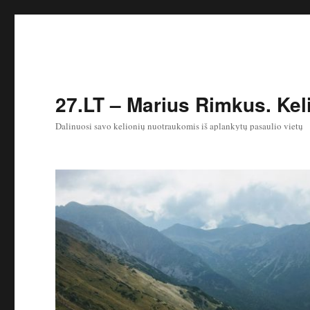
27.LT – Marius Rimkus. Keli
Dalinuosi savo kelionių nuotraukomis iš aplankytų pasaulio vietų