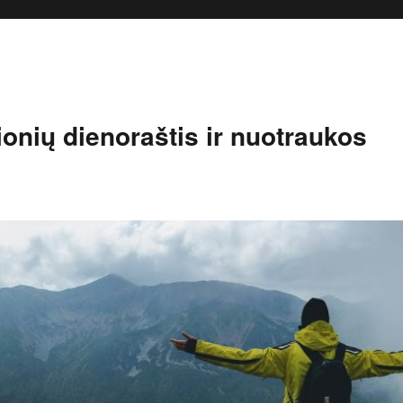
onių dienoraštis ir nuotraukos