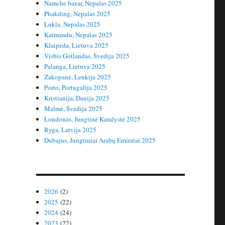
Namche bazar, Nepalas 2025
Phakding, Nepalas 2025
Lukla, Nepalas 2025
Katmandu, Nepalas 2025
Klaipėda, Lietuva 2025
Visbis Gotlandas, Švedija 2025
Palanga, Lietuva 2025
Zakopanė, Lenkija 2025
Porto, Portugalija 2025
Kristianija, Danija 2025
Malmė, Švedija 2025
Londonas, Jungtinė Karalystė 2025
Ryga, Latvija 2025
Dubajus, Jungtiniai Arabų Emiratai 2025
2026
(2)
2025
(22)
2024
(24)
2023
(22)