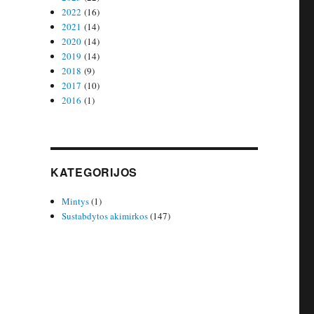
2022
(16)
2021
(14)
2020
(14)
2019
(14)
2018
(9)
2017
(10)
2016
(1)
KATEGORIJOS
Mintys
(1)
Sustabdytos akimirkos
(147)