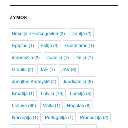
ŽYMOS
Bosnija ir Hercogovina
(2)
Danija
(2)
Egiptas
(1)
Estija
(3)
Gibraltaras
(1)
Indonezija
(2)
Ispanija
(1)
Italija
(7)
Izraelis
(2)
JAE
(1)
JAV
(6)
Jungtinė Karalystė
(4)
Juodkalnija
(5)
Kroatija
(1)
Latvija
(19)
Lenkija
(5)
Lietuva
(60)
Malta
(1)
Nepalas
(8)
Norvegija
(1)
Portugalija
(1)
Prancūzija
(2)