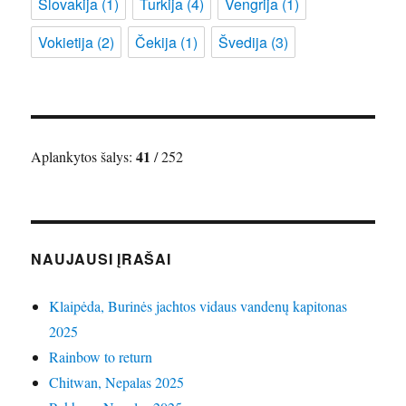
Slovakija
(1)
Turkija
(4)
Vengrija
(1)
Vokietija
(2)
Čekija
(1)
Švedija
(3)
41
Aplankytos šalys:
/ 252
NAUJAUSI ĮRAŠAI
Klaipėda, Burinės jachtos vidaus vandenų kapitonas
2025
Rainbow to return
Chitwan, Nepalas 2025