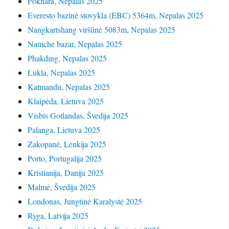
Pokhara, Nepalas 2025
Everesto bazinė stovykla (EBC) 5364m, Nepalas 2025
Nangkartshang viršūnė 5083m, Nepalas 2025
Namche bazar, Nepalas 2025
Phakding, Nepalas 2025
Lukla, Nepalas 2025
Katmandu, Nepalas 2025
Klaipėda, Lietuva 2025
Visbis Gotlandas, Švedija 2025
Palanga, Lietuva 2025
Zakopanė, Lenkija 2025
Porto, Portugalija 2025
Kristianija, Danija 2025
Malmė, Švedija 2025
Londonas, Jungtinė Karalystė 2025
Ryga, Latvija 2025