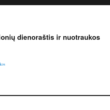
onių dienoraštis ir nuotraukos