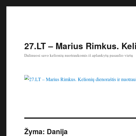
27.LT – Marius Rimkus. Keli
Dalinuosi savo kelionių nuotraukomis iš aplankytų pasaulio vietų
Žyma:
Danija