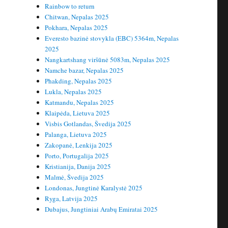
Rainbow to return
Chitwan, Nepalas 2025
Pokhara, Nepalas 2025
Everesto bazinė stovykla (EBC) 5364m, Nepalas
2025
Nangkartshang viršūnė 5083m, Nepalas 2025
Namche bazar, Nepalas 2025
Phakding, Nepalas 2025
Lukla, Nepalas 2025
Katmandu, Nepalas 2025
Klaipėda, Lietuva 2025
Visbis Gotlandas, Švedija 2025
Palanga, Lietuva 2025
Zakopanė, Lenkija 2025
Porto, Portugalija 2025
Kristianija, Danija 2025
Malmė, Švedija 2025
Londonas, Jungtinė Karalystė 2025
Ryga, Latvija 2025
Dubajus, Jungtiniai Arabų Emiratai 2025