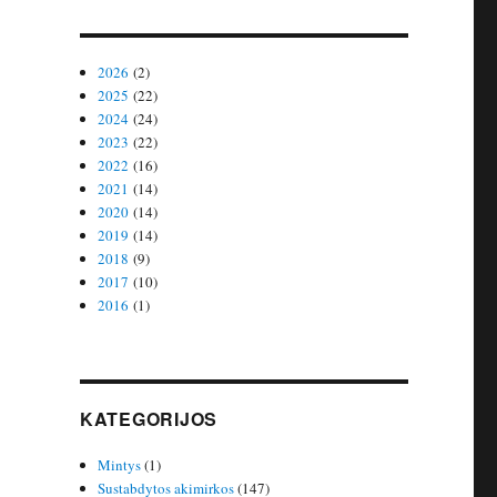
2026
(2)
2025
(22)
2024
(24)
2023
(22)
2022
(16)
2021
(14)
2020
(14)
2019
(14)
2018
(9)
2017
(10)
2016
(1)
KATEGORIJOS
Mintys
(1)
Sustabdytos akimirkos
(147)