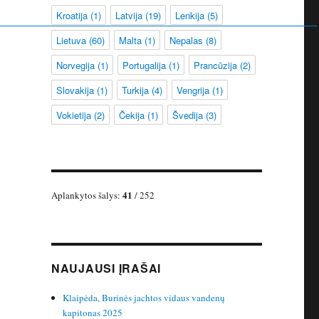
Kroatija
(1)
Latvija
(19)
Lenkija
(5)
Lietuva
(60)
Malta
(1)
Nepalas
(8)
Norvegija
(1)
Portugalija
(1)
Prancūzija
(2)
Slovakija
(1)
Turkija
(4)
Vengrija
(1)
Vokietija
(2)
Čekija
(1)
Švedija
(3)
41
Aplankytos šalys:
/ 252
NAUJAUSI ĮRAŠAI
Klaipėda, Burinės jachtos vidaus vandenų
kapitonas 2025