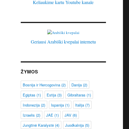
Keliaukime kartu Youtube kanale
Geriausi Arabiški kvepalai internetu
ŽYMOS
Bosnija ir Hercogovina
(2)
Danija
(2)
Egiptas
(1)
Estija
(3)
Gibraltaras
(1)
Indonezija
(2)
Ispanija
(1)
Italija
(7)
Izraelis
(2)
JAE
(1)
JAV
(6)
Jungtinė Karalystė
(4)
Juodkalnija
(5)