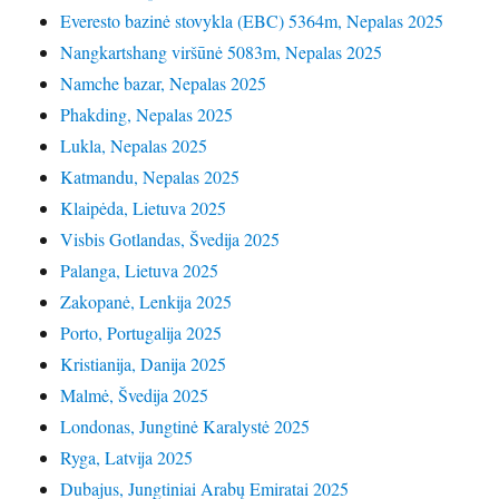
Everesto bazinė stovykla (EBC) 5364m, Nepalas 2025
Nangkartshang viršūnė 5083m, Nepalas 2025
Namche bazar, Nepalas 2025
Phakding, Nepalas 2025
Lukla, Nepalas 2025
Katmandu, Nepalas 2025
Klaipėda, Lietuva 2025
Visbis Gotlandas, Švedija 2025
Palanga, Lietuva 2025
Zakopanė, Lenkija 2025
Porto, Portugalija 2025
Kristianija, Danija 2025
Malmė, Švedija 2025
Londonas, Jungtinė Karalystė 2025
Ryga, Latvija 2025
Dubajus, Jungtiniai Arabų Emiratai 2025