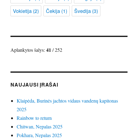
Vokietija
(2)
Čekija
(1)
Švedija
(3)
41
Aplankytos šalys:
/ 252
NAUJAUSI ĮRAŠAI
Klaipėda, Burinės jachtos vidaus vandenų kapitonas
2025
Rainbow to return
Chitwan, Nepalas 2025
Pokhara, Nepalas 2025