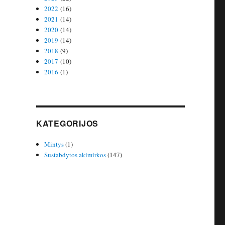
2022
(16)
2021
(14)
2020
(14)
2019
(14)
2018
(9)
2017
(10)
2016
(1)
KATEGORIJOS
Mintys
(1)
Sustabdytos akimirkos
(147)