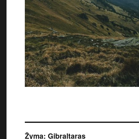
Žyma:
Gibraltaras