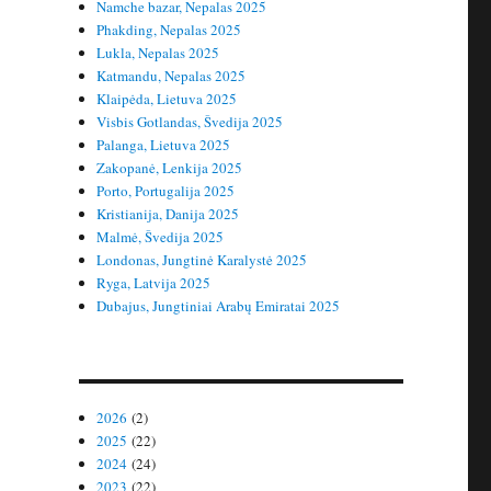
Namche bazar, Nepalas 2025
Phakding, Nepalas 2025
Lukla, Nepalas 2025
Katmandu, Nepalas 2025
Klaipėda, Lietuva 2025
Visbis Gotlandas, Švedija 2025
Palanga, Lietuva 2025
Zakopanė, Lenkija 2025
Porto, Portugalija 2025
Kristianija, Danija 2025
Malmė, Švedija 2025
Londonas, Jungtinė Karalystė 2025
Ryga, Latvija 2025
Dubajus, Jungtiniai Arabų Emiratai 2025
2026
(2)
2025
(22)
2024
(24)
2023
(22)