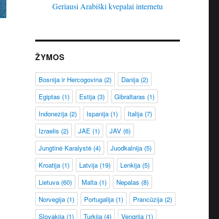
Geriausi Arabiški kvepalai internetu
ŽYMOS
Bosnija ir Hercogovina
(2)
Danija
(2)
Egiptas
(1)
Estija
(3)
Gibraltaras
(1)
Indonezija
(2)
Ispanija
(1)
Italija
(7)
Izraelis
(2)
JAE
(1)
JAV
(6)
Jungtinė Karalystė
(4)
Juodkalnija
(5)
Kroatija
(1)
Latvija
(19)
Lenkija
(5)
Lietuva
(60)
Malta
(1)
Nepalas
(8)
Norvegija
(1)
Portugalija
(1)
Prancūzija
(2)
Slovakija
(1)
Turkija
(4)
Vengrija
(1)