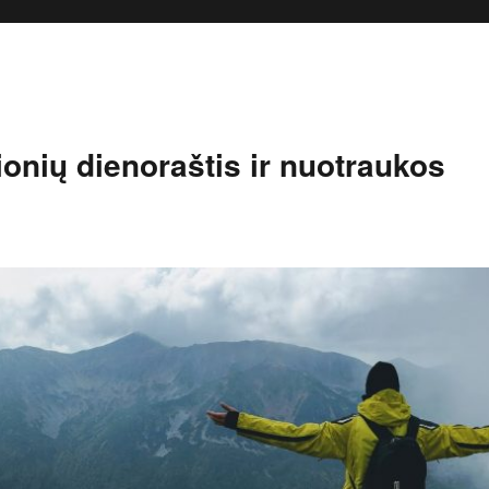
onių dienoraštis ir nuotraukos