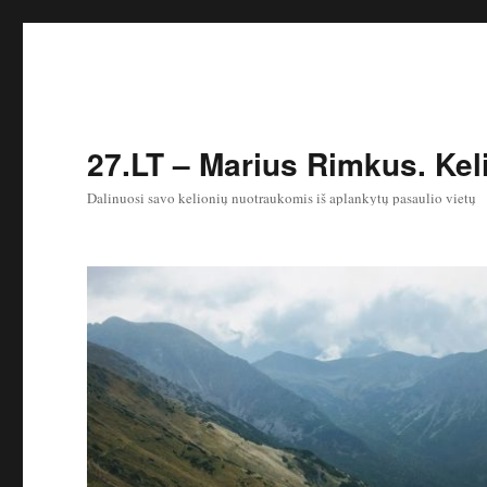
27.LT – Marius Rimkus. Keli
Dalinuosi savo kelionių nuotraukomis iš aplankytų pasaulio vietų