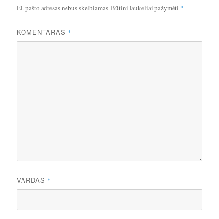
El. pašto adresas nebus skelbiamas.
Būtini laukeliai pažymėti
*
KOMENTARAS
*
VARDAS
*