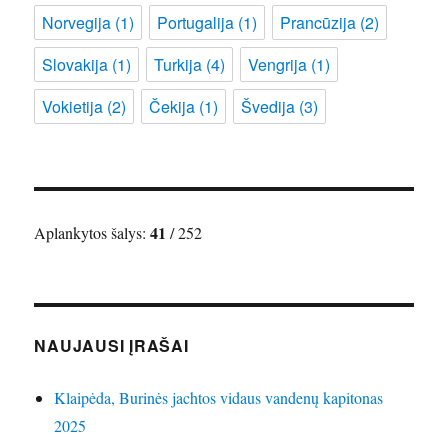
Norvegija
(1)
Portugalija
(1)
Prancūzija
(2)
Slovakija
(1)
Turkija
(4)
Vengrija
(1)
Vokietija
(2)
Čekija
(1)
Švedija
(3)
41
Aplankytos šalys:
/ 252
NAUJAUSI ĮRAŠAI
Klaipėda, Burinės jachtos vidaus vandenų kapitonas
2025