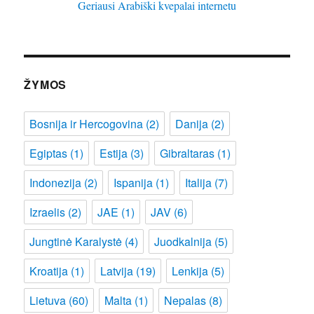
Geriausi Arabiški kvepalai internetu
ŽYMOS
Bosnija ir Hercogovina
(2)
Danija
(2)
Egiptas
(1)
Estija
(3)
Gibraltaras
(1)
Indonezija
(2)
Ispanija
(1)
Italija
(7)
Izraelis
(2)
JAE
(1)
JAV
(6)
Jungtinė Karalystė
(4)
Juodkalnija
(5)
Kroatija
(1)
Latvija
(19)
Lenkija
(5)
Lietuva
(60)
Malta
(1)
Nepalas
(8)