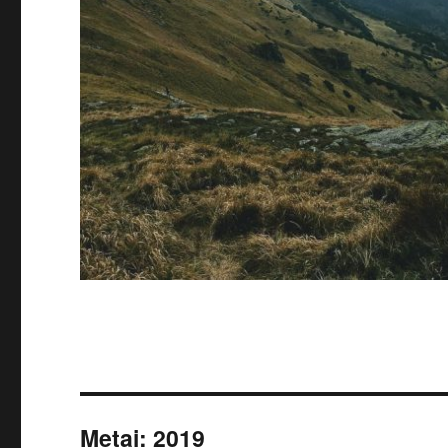
Metai:
2019