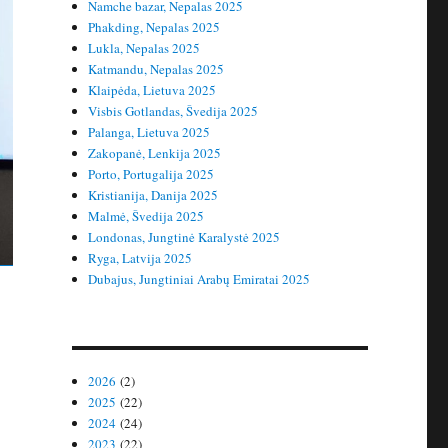
Namche bazar, Nepalas 2025
Phakding, Nepalas 2025
Lukla, Nepalas 2025
Katmandu, Nepalas 2025
Klaipėda, Lietuva 2025
Visbis Gotlandas, Švedija 2025
Palanga, Lietuva 2025
Zakopanė, Lenkija 2025
Porto, Portugalija 2025
Kristianija, Danija 2025
Malmė, Švedija 2025
Londonas, Jungtinė Karalystė 2025
Ryga, Latvija 2025
Dubajus, Jungtiniai Arabų Emiratai 2025
2026
(2)
2025
(22)
2024
(24)
2023
(22)