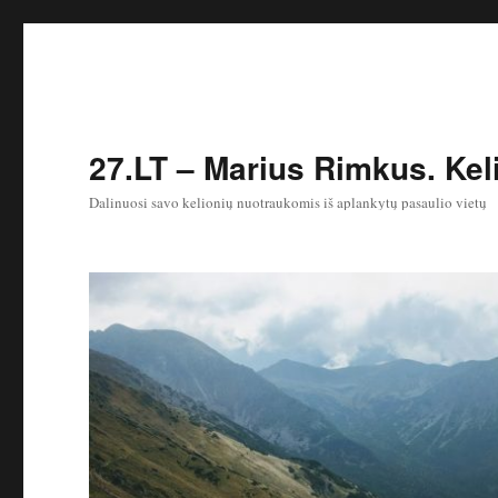
27.LT – Marius Rimkus. Keli
Dalinuosi savo kelionių nuotraukomis iš aplankytų pasaulio vietų