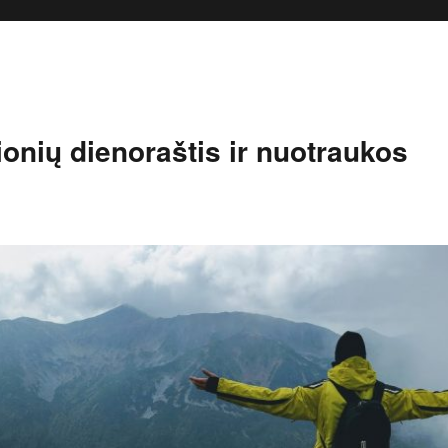
onių dienoraštis ir nuotraukos