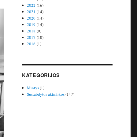
2022
(16)
2021
(14)
2020
(14)
2019
(14)
2018
(9)
2017
(10)
2016
(1)
KATEGORIJOS
Mintys
(1)
Sustabdytos akimirkos
(147)