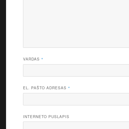
VARDAS
*
EL. PAŠTO ADRESAS
*
INTERNETO PUSLAPIS