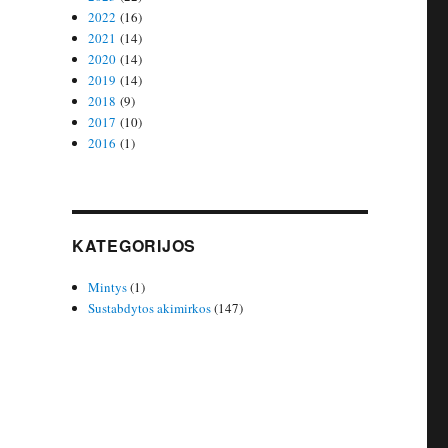
2022
(16)
2021
(14)
2020
(14)
2019
(14)
2018
(9)
2017
(10)
2016
(1)
KATEGORIJOS
Mintys
(1)
Sustabdytos akimirkos
(147)