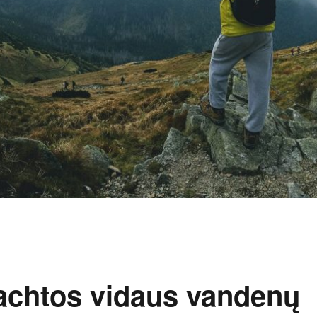
jachtos vidaus vandenų