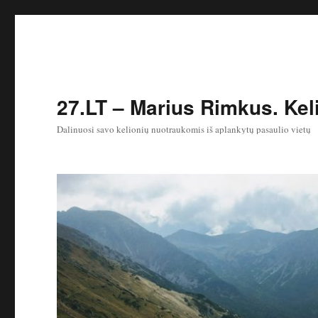
27.LT – Marius Rimkus. Keli
Dalinuosi savo kelionių nuotraukomis iš aplankytų pasaulio vietų