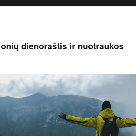
onių dienoraštis ir nuotraukos