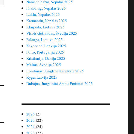
Namche bazar, Nepalas 2025
Phakding, Nepalas 2025
Lukla, Nepalas 2025
Katmandu, Nepalas 2025
Klaipėda, Lietuva 2025
Visbis Gotlandas, Švedija 2025
Palanga, Lietuva 2025
Zakopanė, Lenkija 2025
Porto, Portugalija 2025
Kristianija, Danija 2025
Malmė, Švedija 2025
Londonas, Jungtinė Karalystė 2025
Ryga, Latvija 2025
Dubajus, Jungtiniai Arabų Emiratai 2025
2026
(2)
2025
(22)
2024
(24)
2023
(22)