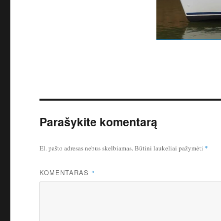
Parašykite komentarą
El. pašto adresas nebus skelbiamas.
Būtini laukeliai pažymėti
*
KOMENTARAS
*