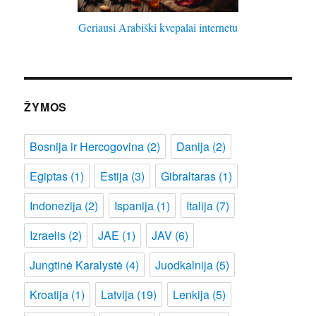
Geriausi Arabiški kvepalai internetu
ŽYMOS
Bosnija ir Hercogovina
(2)
Danija
(2)
Egiptas
(1)
Estija
(3)
Gibraltaras
(1)
Indonezija
(2)
Ispanija
(1)
Italija
(7)
Izraelis
(2)
JAE
(1)
JAV
(6)
Jungtinė Karalystė
(4)
Juodkalnija
(5)
Kroatija
(1)
Latvija
(19)
Lenkija
(5)