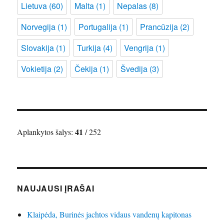
Lietuva
(60)
Malta
(1)
Nepalas
(8)
Norvegija
(1)
Portugalija
(1)
Prancūzija
(2)
Slovakija
(1)
Turkija
(4)
Vengrija
(1)
Vokietija
(2)
Čekija
(1)
Švedija
(3)
41
Aplankytos šalys:
/ 252
NAUJAUSI ĮRAŠAI
Klaipėda, Burinės jachtos vidaus vandenų kapitonas