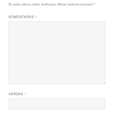
El. pašto adresas nebus skelbiamas.
Būtini laukeliai pažymėti
*
KOMENTARAS
*
VARDAS
*