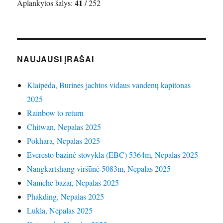
41
Aplankytos šalys:
/ 252
NAUJAUSI ĮRAŠAI
Klaipėda, Burinės jachtos vidaus vandenų kapitonas
2025
Rainbow to return
Chitwan, Nepalas 2025
Pokhara, Nepalas 2025
Everesto bazinė stovykla (EBC) 5364m, Nepalas 2025
Nangkartshang viršūnė 5083m, Nepalas 2025
Namche bazar, Nepalas 2025
Phakding, Nepalas 2025
Lukla, Nepalas 2025