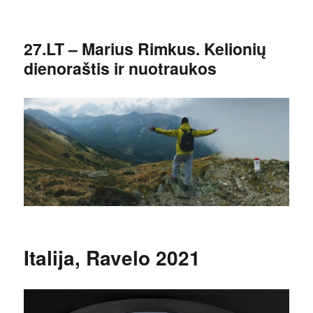
27.LT – Marius Rimkus. Kelionių
dienoraštis ir nuotraukos
Italija, Ravelo 2021