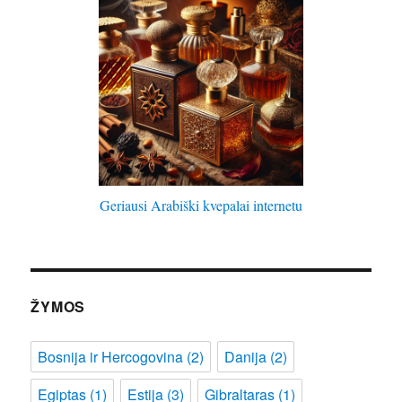
Geriausi Arabiški kvepalai internetu
ŽYMOS
Bosnija ir Hercogovina
(2)
Danija
(2)
Egiptas
(1)
Estija
(3)
Gibraltaras
(1)