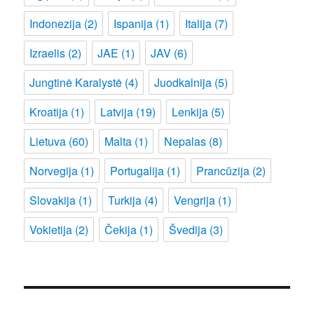
Indonezija
(2)
Ispanija
(1)
Italija
(7)
Izraelis
(2)
JAE
(1)
JAV
(6)
Jungtinė Karalystė
(4)
Juodkalnija
(5)
Kroatija
(1)
Latvija
(19)
Lenkija
(5)
Lietuva
(60)
Malta
(1)
Nepalas
(8)
Norvegija
(1)
Portugalija
(1)
Prancūzija
(2)
Slovakija
(1)
Turkija
(4)
Vengrija
(1)
Vokietija
(2)
Čekija
(1)
Švedija
(3)