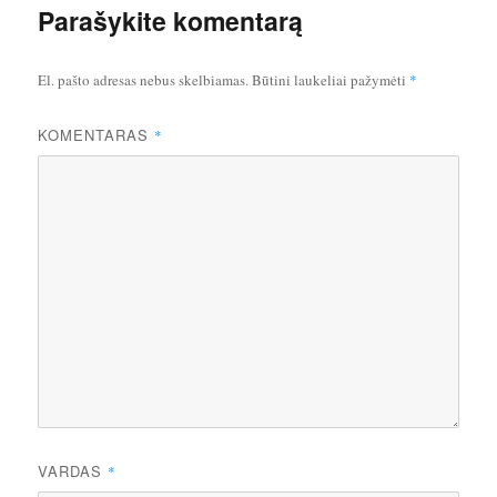
Parašykite komentarą
El. pašto adresas nebus skelbiamas.
Būtini laukeliai pažymėti
*
KOMENTARAS
*
VARDAS
*