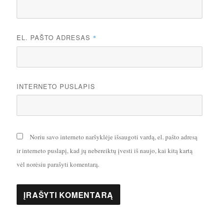
EL. PAŠTO ADRESAS
*
INTERNETO PUSLAPIS
Noriu savo interneto naršyklėje išsaugoti vardą, el. pašto adresą
ir interneto puslapį, kad jų nebereiktų įvesti iš naujo, kai kitą kartą
vėl norėsiu parašyti komentarą.