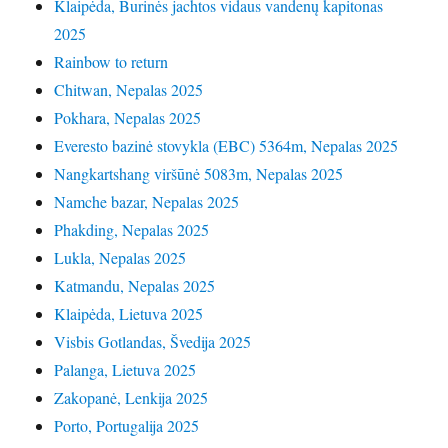
Klaipėda, Burinės jachtos vidaus vandenų kapitonas
2025
Rainbow to return
Chitwan, Nepalas 2025
Pokhara, Nepalas 2025
Everesto bazinė stovykla (EBC) 5364m, Nepalas 2025
Nangkartshang viršūnė 5083m, Nepalas 2025
Namche bazar, Nepalas 2025
Phakding, Nepalas 2025
Lukla, Nepalas 2025
Katmandu, Nepalas 2025
Klaipėda, Lietuva 2025
Visbis Gotlandas, Švedija 2025
Palanga, Lietuva 2025
Zakopanė, Lenkija 2025
Porto, Portugalija 2025