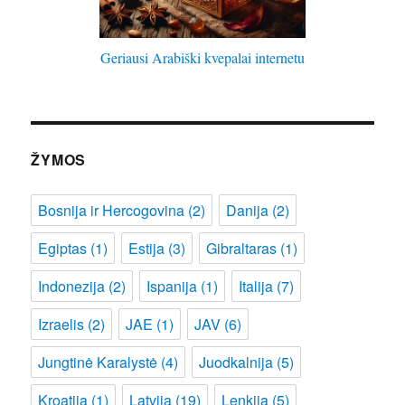
Geriausi Arabiški kvepalai internetu
ŽYMOS
Bosnija ir Hercogovina
(2)
Danija
(2)
Egiptas
(1)
Estija
(3)
Gibraltaras
(1)
Indonezija
(2)
Ispanija
(1)
Italija
(7)
Izraelis
(2)
JAE
(1)
JAV
(6)
Jungtinė Karalystė
(4)
Juodkalnija
(5)
Kroatija
(1)
Latvija
(19)
Lenkija
(5)