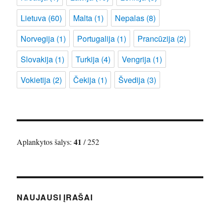
Lietuva
(60)
Malta
(1)
Nepalas
(8)
Norvegija
(1)
Portugalija
(1)
Prancūzija
(2)
Slovakija
(1)
Turkija
(4)
Vengrija
(1)
Vokietija
(2)
Čekija
(1)
Švedija
(3)
41
Aplankytos šalys:
/ 252
NAUJAUSI ĮRAŠAI