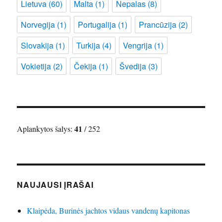
Lietuva
(60)
Malta
(1)
Nepalas
(8)
Norvegija
(1)
Portugalija
(1)
Prancūzija
(2)
Slovakija
(1)
Turkija
(4)
Vengrija
(1)
Vokietija
(2)
Čekija
(1)
Švedija
(3)
41
Aplankytos šalys:
/ 252
NAUJAUSI ĮRAŠAI
Klaipėda, Burinės jachtos vidaus vandenų kapitonas