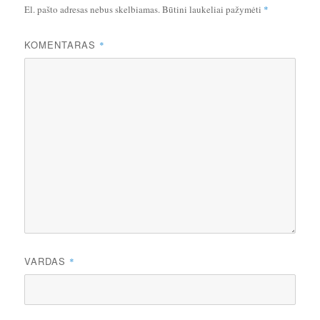
El. pašto adresas nebus skelbiamas.
Būtini laukeliai pažymėti
*
KOMENTARAS
*
VARDAS
*