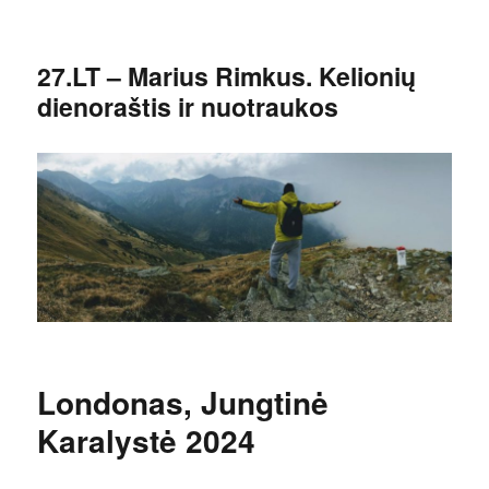
27.LT – Marius Rimkus. Kelionių
dienoraštis ir nuotraukos
Londonas, Jungtinė
Karalystė 2024