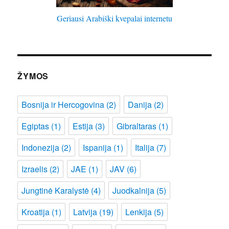
Geriausi Arabiški kvepalai internetu
ŽYMOS
Bosnija ir Hercogovina
(2)
Danija
(2)
Egiptas
(1)
Estija
(3)
Gibraltaras
(1)
Indonezija
(2)
Ispanija
(1)
Italija
(7)
Izraelis
(2)
JAE
(1)
JAV
(6)
Jungtinė Karalystė
(4)
Juodkalnija
(5)
Kroatija
(1)
Latvija
(19)
Lenkija
(5)