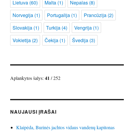
Lietuva
(60)
Malta
(1)
Nepalas
(8)
Norvegija
(1)
Portugalija
(1)
Prancūzija
(2)
Slovakija
(1)
Turkija
(4)
Vengrija
(1)
Vokietija
(2)
Čekija
(1)
Švedija
(3)
41
Aplankytos šalys:
/ 252
NAUJAUSI ĮRAŠAI
Klaipėda, Burinės jachtos vidaus vandenų kapitonas