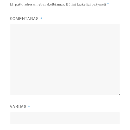
El. pašto adresas nebus skelbiamas.
Būtini laukeliai pažymėti
*
KOMENTARAS
*
VARDAS
*