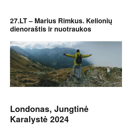
27.LT – Marius Rimkus. Kelionių
dienoraštis ir nuotraukos
Londonas, Jungtinė
Karalystė 2024