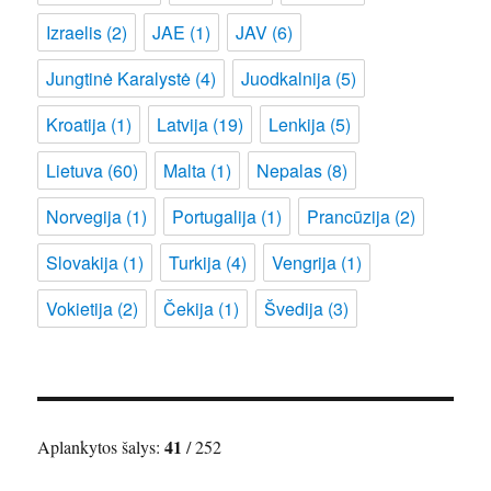
Izraelis
(2)
JAE
(1)
JAV
(6)
Jungtinė Karalystė
(4)
Juodkalnija
(5)
Kroatija
(1)
Latvija
(19)
Lenkija
(5)
Lietuva
(60)
Malta
(1)
Nepalas
(8)
Norvegija
(1)
Portugalija
(1)
Prancūzija
(2)
Slovakija
(1)
Turkija
(4)
Vengrija
(1)
Vokietija
(2)
Čekija
(1)
Švedija
(3)
41
Aplankytos šalys:
/ 252