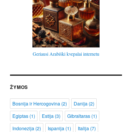
Geriausi Arabiški kvepalai internetu
ŽYMOS
Bosnija ir Hercogovina
(2)
Danija
(2)
Egiptas
(1)
Estija
(3)
Gibraltaras
(1)
Indonezija
(2)
Ispanija
(1)
Italija
(7)