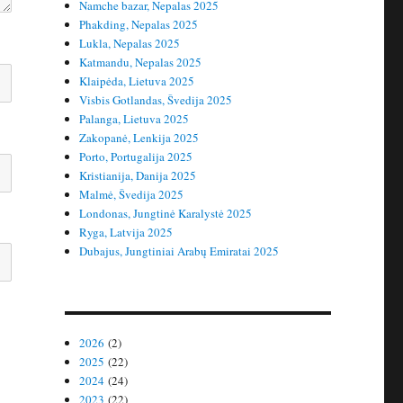
Namche bazar, Nepalas 2025
Phakding, Nepalas 2025
Lukla, Nepalas 2025
Katmandu, Nepalas 2025
Klaipėda, Lietuva 2025
Visbis Gotlandas, Švedija 2025
Palanga, Lietuva 2025
Zakopanė, Lenkija 2025
Porto, Portugalija 2025
Kristianija, Danija 2025
Malmė, Švedija 2025
Londonas, Jungtinė Karalystė 2025
Ryga, Latvija 2025
Dubajus, Jungtiniai Arabų Emiratai 2025
2026
(2)
2025
(22)
2024
(24)
2023
(22)