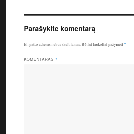
Parašykite komentarą
El. pašto adresas nebus skelbiamas.
Būtini laukeliai pažymėti
*
KOMENTARAS
*