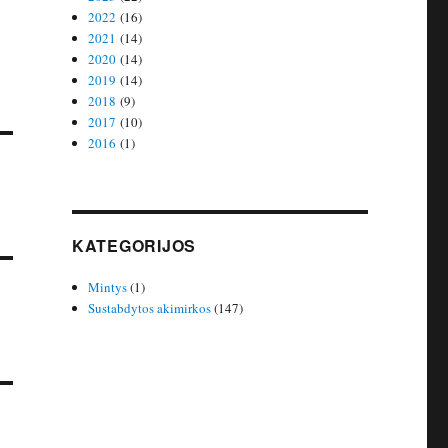
2022
(16)
2021
(14)
2020
(14)
2019
(14)
2018
(9)
2017
(10)
2016
(1)
KATEGORIJOS
Mintys
(1)
Sustabdytos akimirkos
(147)