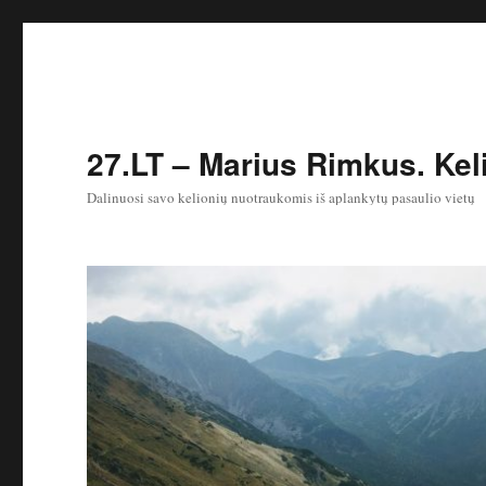
27.LT – Marius Rimkus. Keli
Dalinuosi savo kelionių nuotraukomis iš aplankytų pasaulio vietų