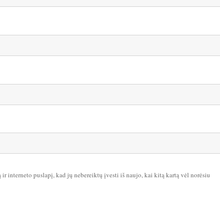
ir interneto puslapį, kad jų nebereiktų įvesti iš naujo, kai kitą kartą vėl norėsiu