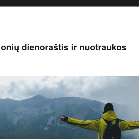
onių dienoraštis ir nuotraukos