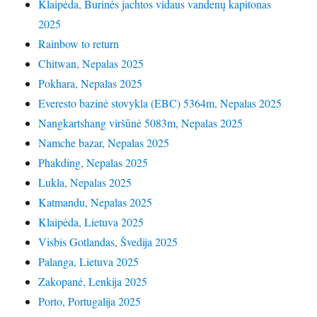
Klaipėda, Burinės jachtos vidaus vandenų kapitonas
2025
Rainbow to return
Chitwan, Nepalas 2025
Pokhara, Nepalas 2025
Everesto bazinė stovykla (EBC) 5364m, Nepalas 2025
Nangkartshang viršūnė 5083m, Nepalas 2025
Namche bazar, Nepalas 2025
Phakding, Nepalas 2025
Lukla, Nepalas 2025
Katmandu, Nepalas 2025
Klaipėda, Lietuva 2025
Visbis Gotlandas, Švedija 2025
Palanga, Lietuva 2025
Zakopanė, Lenkija 2025
Porto, Portugalija 2025