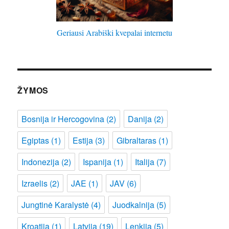
Geriausi Arabiški kvepalai internetu
ŽYMOS
Bosnija ir Hercogovina
(2)
Danija
(2)
Egiptas
(1)
Estija
(3)
Gibraltaras
(1)
Indonezija
(2)
Ispanija
(1)
Italija
(7)
Izraelis
(2)
JAE
(1)
JAV
(6)
Jungtinė Karalystė
(4)
Juodkalnija
(5)
Kroatija
(1)
Latvija
(19)
Lenkija
(5)