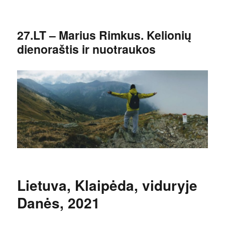
27.LT – Marius Rimkus. Kelionių
dienoraštis ir nuotraukos
Lietuva, Klaipėda, viduryje
Danės, 2021