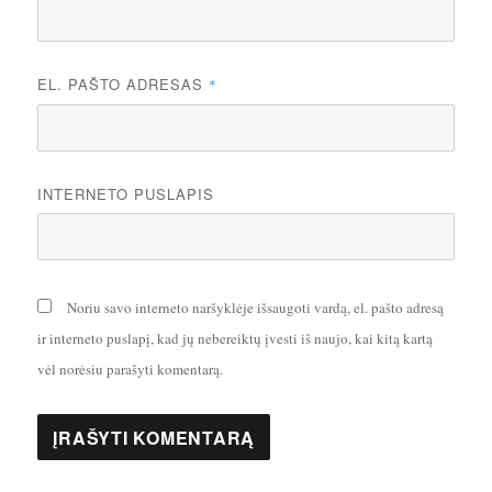
EL. PAŠTO ADRESAS
*
INTERNETO PUSLAPIS
Noriu savo interneto naršyklėje išsaugoti vardą, el. pašto adresą
ir interneto puslapį, kad jų nebereiktų įvesti iš naujo, kai kitą kartą
vėl norėsiu parašyti komentarą.