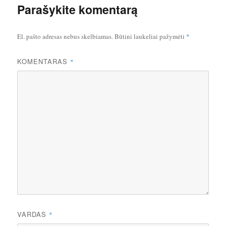
Parašykite komentarą
El. pašto adresas nebus skelbiamas.
Būtini laukeliai pažymėti
*
KOMENTARAS
*
VARDAS
*