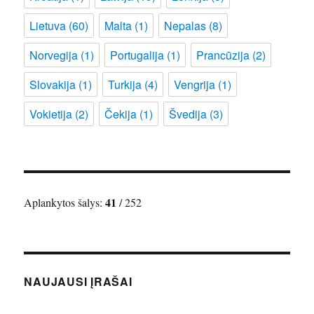
Lietuva
(60)
Malta
(1)
Nepalas
(8)
Norvegija
(1)
Portugalija
(1)
Prancūzija
(2)
Slovakija
(1)
Turkija
(4)
Vengrija
(1)
Vokietija
(2)
Čekija
(1)
Švedija
(3)
41
Aplankytos šalys:
/ 252
NAUJAUSI ĮRAŠAI