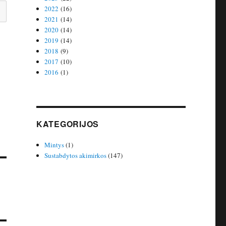
2022
(16)
2021
(14)
2020
(14)
2019
(14)
2018
(9)
2017
(10)
2016
(1)
KATEGORIJOS
Mintys
(1)
Sustabdytos akimirkos
(147)