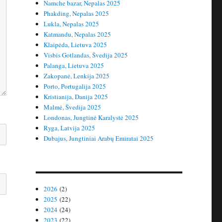
Namche bazar, Nepalas 2025
Phakding, Nepalas 2025
Lukla, Nepalas 2025
Katmandu, Nepalas 2025
Klaipėda, Lietuva 2025
Visbis Gotlandas, Švedija 2025
Palanga, Lietuva 2025
Zakopanė, Lenkija 2025
Porto, Portugalija 2025
Kristianija, Danija 2025
Malmė, Švedija 2025
Londonas, Jungtinė Karalystė 2025
Ryga, Latvija 2025
Dubajus, Jungtiniai Arabų Emiratai 2025
2026
(2)
2025
(22)
2024
(24)
2023
(22)