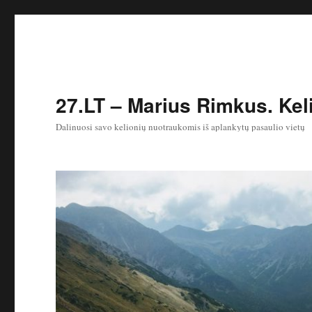
27.LT – Marius Rimkus. Keli
Dalinuosi savo kelionių nuotraukomis iš aplankytų pasaulio vietų