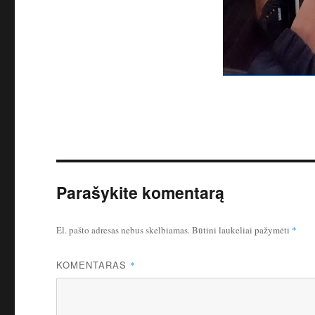
Parašykite komentarą
El. pašto adresas nebus skelbiamas.
Būtini laukeliai pažymėti
*
KOMENTARAS
*