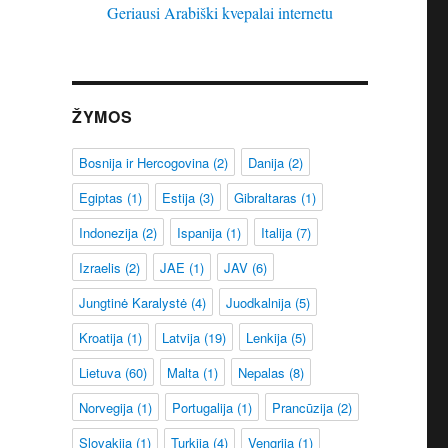
Geriausi Arabiški kvepalai internetu
ŽYMOS
Bosnija ir Hercogovina
(2)
Danija
(2)
Egiptas
(1)
Estija
(3)
Gibraltaras
(1)
Indonezija
(2)
Ispanija
(1)
Italija
(7)
Izraelis
(2)
JAE
(1)
JAV
(6)
Jungtinė Karalystė
(4)
Juodkalnija
(5)
Kroatija
(1)
Latvija
(19)
Lenkija
(5)
Lietuva
(60)
Malta
(1)
Nepalas
(8)
Norvegija
(1)
Portugalija
(1)
Prancūzija
(2)
Slovakija
(1)
Turkija
(4)
Vengrija
(1)