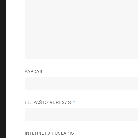
VARDAS
*
EL. PAŠTO ADRESAS
*
INTERNETO PUSLAPIS