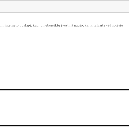
ir interneto puslapį, kad jų nebereiktų įvesti iš naujo, kai kitą kartą vėl norėsiu