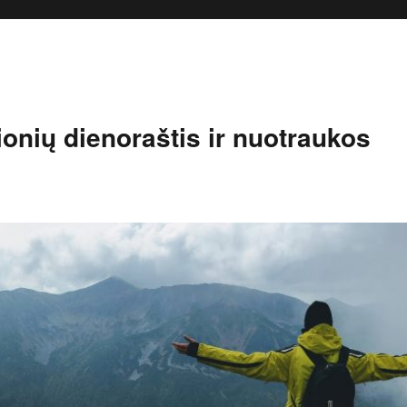
onių dienoraštis ir nuotraukos