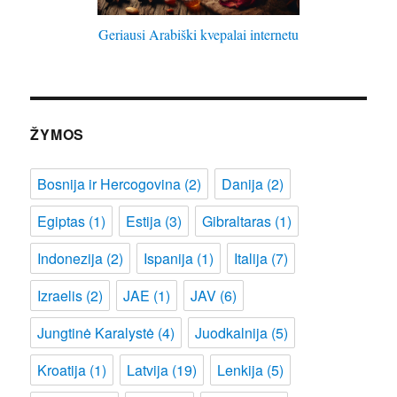
Geriausi Arabiški kvepalai internetu
ŽYMOS
Bosnija ir Hercogovina
(2)
Danija
(2)
Egiptas
(1)
Estija
(3)
Gibraltaras
(1)
Indonezija
(2)
Ispanija
(1)
Italija
(7)
Izraelis
(2)
JAE
(1)
JAV
(6)
Jungtinė Karalystė
(4)
Juodkalnija
(5)
Kroatija
(1)
Latvija
(19)
Lenkija
(5)