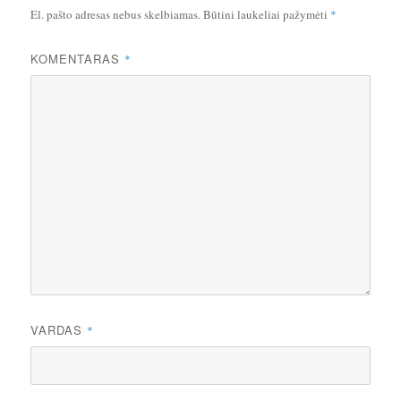
El. pašto adresas nebus skelbiamas.
Būtini laukeliai pažymėti
*
KOMENTARAS
*
VARDAS
*