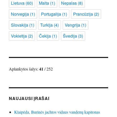
Lietuva
(60)
Malta
(1)
Nepalas
(8)
Norvegija
(1)
Portugalija
(1)
Prancūzija
(2)
Slovakija
(1)
Turkija
(4)
Vengrija
(1)
Vokietija
(2)
Čekija
(1)
Švedija
(3)
41
Aplankytos šalys:
/ 252
NAUJAUSI ĮRAŠAI
Klaipėda, Burinės jachtos vidaus vandenų kapitonas