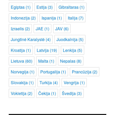
Egiptas
(1)
Estija
(3)
Gibraltaras
(1)
Indonezija
(2)
Ispanija
(1)
Italija
(7)
Izraelis
(2)
JAE
(1)
JAV
(6)
Jungtinė Karalystė
(4)
Juodkalnija
(5)
Kroatija
(1)
Latvija
(19)
Lenkija
(5)
Lietuva
(60)
Malta
(1)
Nepalas
(8)
Norvegija
(1)
Portugalija
(1)
Prancūzija
(2)
Slovakija
(1)
Turkija
(4)
Vengrija
(1)
Vokietija
(2)
Čekija
(1)
Švedija
(3)