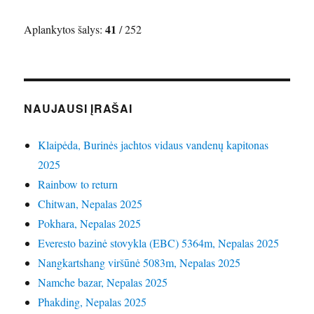
41
Aplankytos šalys:
/ 252
NAUJAUSI ĮRAŠAI
Klaipėda, Burinės jachtos vidaus vandenų kapitonas
2025
Rainbow to return
Chitwan, Nepalas 2025
Pokhara, Nepalas 2025
Everesto bazinė stovykla (EBC) 5364m, Nepalas 2025
Nangkartshang viršūnė 5083m, Nepalas 2025
Namche bazar, Nepalas 2025
Phakding, Nepalas 2025