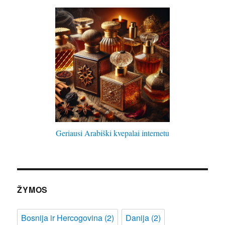
Geriausi Arabiški kvepalai internetu
ŽYMOS
Bosnija ir Hercogovina
(2)
Danija
(2)