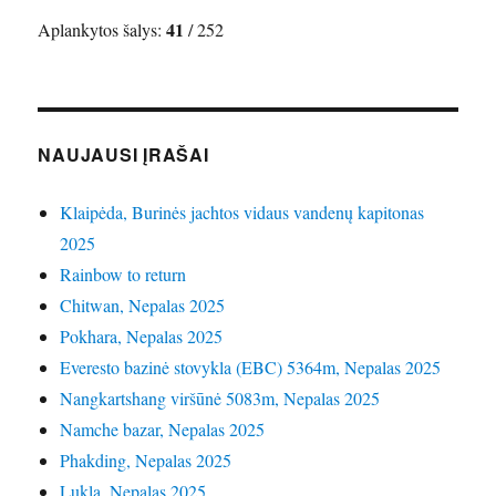
41
Aplankytos šalys:
/ 252
NAUJAUSI ĮRAŠAI
Klaipėda, Burinės jachtos vidaus vandenų kapitonas
2025
Rainbow to return
Chitwan, Nepalas 2025
Pokhara, Nepalas 2025
Everesto bazinė stovykla (EBC) 5364m, Nepalas 2025
Nangkartshang viršūnė 5083m, Nepalas 2025
Namche bazar, Nepalas 2025
Phakding, Nepalas 2025
Lukla, Nepalas 2025