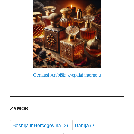
Geriausi Arabiški kvepalai internetu
ŽYMOS
Bosnija ir Hercogovina
(2)
Danija
(2)