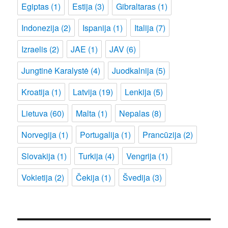
Egiptas
(1)
Estija
(3)
Gibraltaras
(1)
Indonezija
(2)
Ispanija
(1)
Italija
(7)
Izraelis
(2)
JAE
(1)
JAV
(6)
Jungtinė Karalystė
(4)
Juodkalnija
(5)
Kroatija
(1)
Latvija
(19)
Lenkija
(5)
Lietuva
(60)
Malta
(1)
Nepalas
(8)
Norvegija
(1)
Portugalija
(1)
Prancūzija
(2)
Slovakija
(1)
Turkija
(4)
Vengrija
(1)
Vokietija
(2)
Čekija
(1)
Švedija
(3)