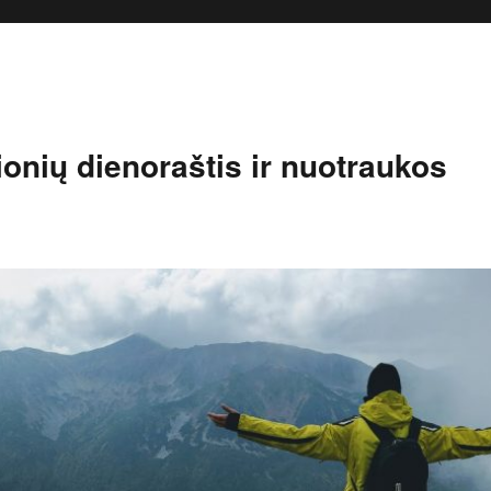
onių dienoraštis ir nuotraukos