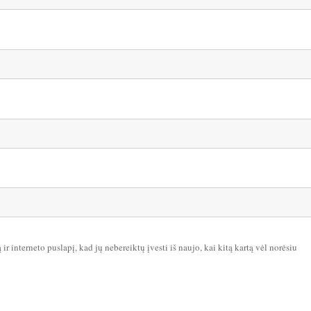
ir interneto puslapį, kad jų nebereiktų įvesti iš naujo, kai kitą kartą vėl norėsiu