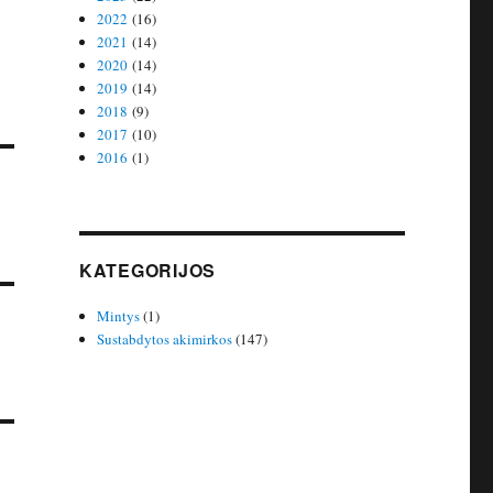
2022
(16)
2021
(14)
2020
(14)
2019
(14)
2018
(9)
2017
(10)
2016
(1)
KATEGORIJOS
Mintys
(1)
Sustabdytos akimirkos
(147)