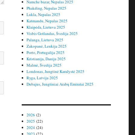
Namche bazar, Nepalas 2025
Phakding, Nepalas 2025
Lukla, Nepalas 2025
Katmandu, Nepalas 2025
Klaipėda, Lietuva 2025
Visbis Gotlandas, Švedija 2025
Palanga, Lietuva 2025
Zakopanė, Lenkija 2025
Porto, Portugalija 2025
Kristianija, Danija 2025
Malmė, Švedija 2025
Londonas, Jungtinė Karalystė 2025
Ryga, Latvija 2025
Dubajus, Jungtiniai Arabų Emiratai 2025
2026
(2)
2025
(22)
2024
(24)
2023
(22)