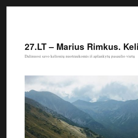
27.LT – Marius Rimkus. Keli
Dalinuosi savo kelionių nuotraukomis iš aplankytų pasaulio vietų