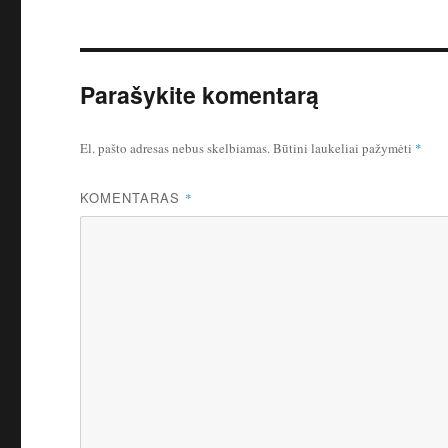
Parašykite komentarą
El. pašto adresas nebus skelbiamas.
Būtini laukeliai pažymėti
*
KOMENTARAS
*