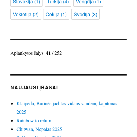
Slovakija
(1)
Turkija
(4)
Vengrija
(1)
Vokietija
(2)
Čekija
(1)
Švedija
(3)
41
Aplankytos šalys:
/ 252
NAUJAUSI ĮRAŠAI
Klaipėda, Burinės jachtos vidaus vandenų kapitonas
2025
Rainbow to return
Chitwan, Nepalas 2025