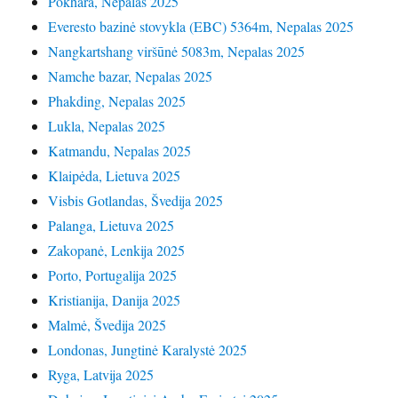
Pokhara, Nepalas 2025
Everesto bazinė stovykla (EBC) 5364m, Nepalas 2025
Nangkartshang viršūnė 5083m, Nepalas 2025
Namche bazar, Nepalas 2025
Phakding, Nepalas 2025
Lukla, Nepalas 2025
Katmandu, Nepalas 2025
Klaipėda, Lietuva 2025
Visbis Gotlandas, Švedija 2025
Palanga, Lietuva 2025
Zakopanė, Lenkija 2025
Porto, Portugalija 2025
Kristianija, Danija 2025
Malmė, Švedija 2025
Londonas, Jungtinė Karalystė 2025
Ryga, Latvija 2025