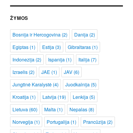
ŽYMOS
Bosnija ir Hercogovina
(2)
Danija
(2)
Egiptas
(1)
Estija
(3)
Gibraltaras
(1)
Indonezija
(2)
Ispanija
(1)
Italija
(7)
Izraelis
(2)
JAE
(1)
JAV
(6)
Jungtinė Karalystė
(4)
Juodkalnija
(5)
Kroatija
(1)
Latvija
(19)
Lenkija
(5)
Lietuva
(60)
Malta
(1)
Nepalas
(8)
Norvegija
(1)
Portugalija
(1)
Prancūzija
(2)